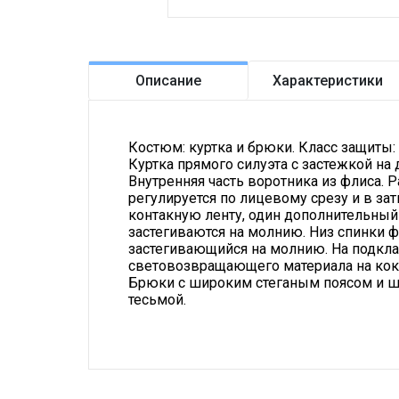
Описание
Характеристики
Костюм: куртка и брюки. Класс защиты: 2
Куртка прямого силуэта с застежкой на
Внутренняя часть воротника из флиса.
регулируется по лицевому срезу и в за
контакную ленту, один дополнительны
застегиваются на молнию. Низ спинки 
застегивающийся на молнию. На подкла
световозвращающего материала на кокет
Брюки с широким стеганым поясом и ши
тесьмой.