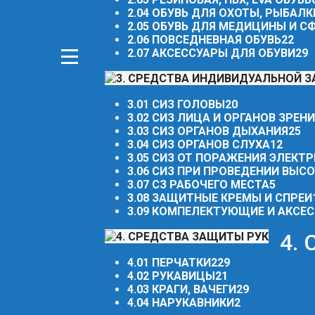
2.04 ОБУВЬ ДЛЯ ОХОТЫ, РЫБАЛК
2.05 ОБУВЬ ДЛЯ МЕДИЦИНЫ И 
2.06 ПОВСЕДНЕВНАЯ ОБУВЬ
22
2.07 АКСЕССУАРЫ ДЛЯ ОБУВИ
29
3.01 СИЗ ГОЛОВЫ
20
3.02 СИЗ ЛИЦА И ОРГАНОВ ЗРЕН
3.03 СИЗ ОРГАНОВ ДЫХАНИЯ
25
3.04 СИЗ ОРГАНОВ СЛУХА
12
3.05 СИЗ ОТ ПОРАЖЕНИЯ ЭЛЕКТ
3.06 СИЗ ПРИ ПРОВЕДЕНИИ ВЫС
3.07 СЗ РАБОЧЕГО МЕСТА
5
3.08 ЗАЩИТНЫЕ КРЕМЫ И СПРЕИ
3.09 КОМПЕЛЕКТУЮЩИЕ И АКСЕС
4.
4.01 ПЕРЧАТКИ
229
4.02 РУКАВИЦЫ
21
4.03 КРАГИ, ВАЧЕГИ
29
4.04 НАРУКАВНИКИ
2