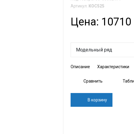
Артикул:
КОС525
Цена: 10710 
Модельный ряд
Описание
Характеристики
Сравнить
Табл
В корзину