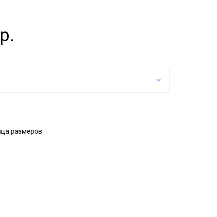
р.
ица размеров