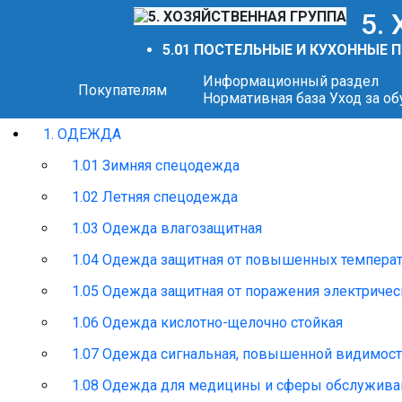
5.
5.01 ПОСТЕЛЬНЫЕ И КУХОННЫЕ
Информационный раздел
Покупателям
Нормативная база
Уход за о
1. ОДЕЖДА
1.01 Зимняя спецодежда
1.02 Летняя спецодежда
1.03 Одежда влагозащитная
1.04 Одежда защитная от повышенных темпера
1.05 Одежда защитная от поражения электриче
1.06 Одежда кислотно-щелочно стойкая
1.07 Одежда сигнальная, повышенной видимос
1.08 Одежда для медицины и сферы обслужива