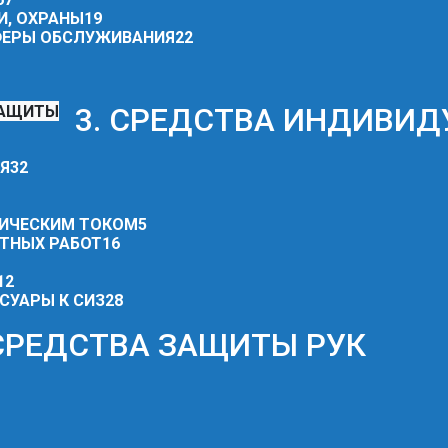
И, ОХРАНЫ
19
СФЕРЫ ОБСЛУЖИВАНИЯ
22
3. СРЕДСТВА ИНДИВИ
ИЯ
32
РИЧЕСКИМ ТОКОМ
5
ОТНЫХ РАБОТ
16
12
СУАРЫ К СИЗ
28
 СРЕДСТВА ЗАЩИТЫ РУК