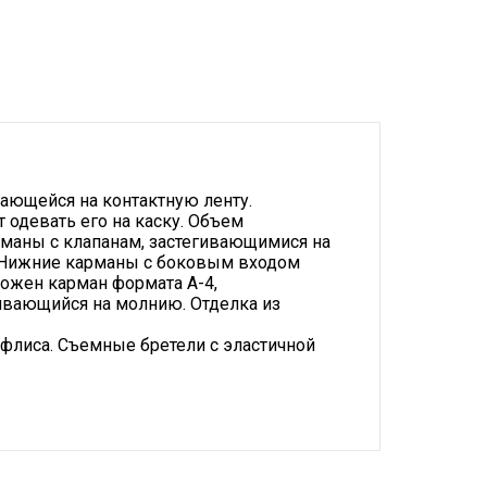
вающейся на контактную ленту.
 одевать его на каску. Объем
арманы с клапанам, застегивающимися на
. Нижние карманы с боковым входом
ложен карман формата А-4,
ивающийся на молнию. Отделка из
флиса. Съемные бретели с эластичной