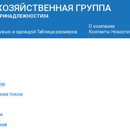
 ХОЗЯЙСТВЕННАЯ ГРУППА
 ПРИНАДЛЕЖНОСТИ
34
О компании
бувью и одеждой
Таблица размеров
Контакты
Новости
тур
ским током
ти
ния